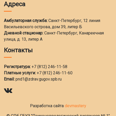
Адреса
Амбулаторная служба:
Санкт-Петербург, 12 линия
Васильевского острова, дом 39, литер Б
Дневной стационар:
Санкт-Петербург, Канареечная
улица, д. 13, литер А
Контакты
Регистратура:
+7 (812) 246-11-58
Платные услуги:
+7 (812) 246-11-60
Email:
pnd1@zdrav.gugov.spb.ru
Разработка сайта
devmastery
© СПб ГБУЗ "Психоневрологический диспансер № 1"