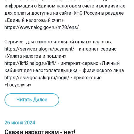
информация о Едином налоговом счете и реквизитах
для оплаты доступна на сайте ФНС России в разделе
«Единый налоговый счет»
https://www.nalog.gov.ru/rn78/ens/.
Сервисы для самостоятельной оплаты налогов:
https://service.nalog.ru/payment/ - интернет-сервис
«Уплата налогов и пошлин»
https://lkfl2.nalog.ru/lkfl/ - интернет-сервис «Личный
кабинет для налогоплательщика – физического лица
https://esia.gosuslugi.ru/login/ - приложение
«Госуслуги»
Читать Далее
26 июня 2024
Скажи наркотикам - нет!