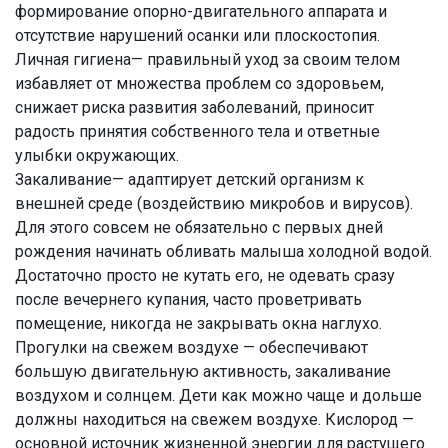
формирование опорно-двигательного аппарата и
отсутствие нарушений осанки или плоскостопия.
Личная гигиена— правильный уход за своим телом
избавляет от множества проблем со здоровьем,
снижает риска развития заболеваний, приносит
радость принятия собственного тела и ответные
улыбки окружающих.
Закаливание— адаптирует детский организм к
внешней среде (воздействию микробов и вирусов).
Для этого совсем не обязательно с первых дней
рождения начинать обливать малыша холодной водой.
Достаточно просто не кутать его, не одевать сразу
после вечернего купания, часто проветривать
помещение, никогда не закрывать окна наглухо.
Прогулки на свежем воздухе — обеспечивают
большую двигательную активность, закаливание
воздухом и солнцем. Дети как можно чаще и дольше
должны находиться на свежем воздухе. Кислород —
основной источник жизненной энергии для растущего