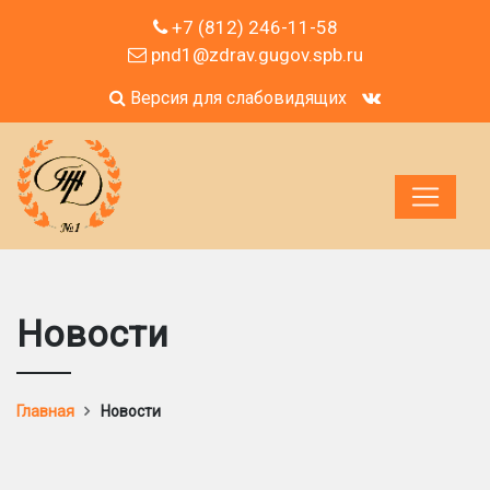
+7 (812) 246-11-58
pnd1@zdrav.gugov.spb.ru
Версия для слабовидящих
Новости
Главная
Новости