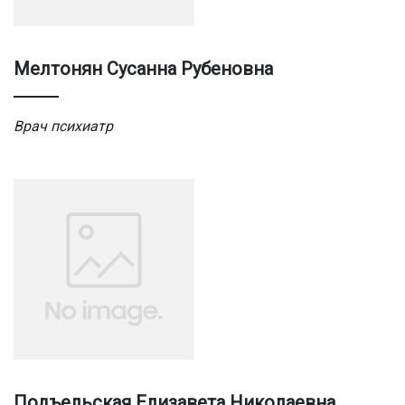
Мелтонян Сусанна Рубеновна
Врач психиатр
Подъельская Елизавета Николаевна