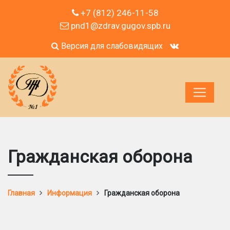
+7 (812) 246-11-58
pnd1@zdrav.gugov.spb.ru
Версия для слабовидящих
Гражданская оборона
Главная
Информация
Гражданская оборона