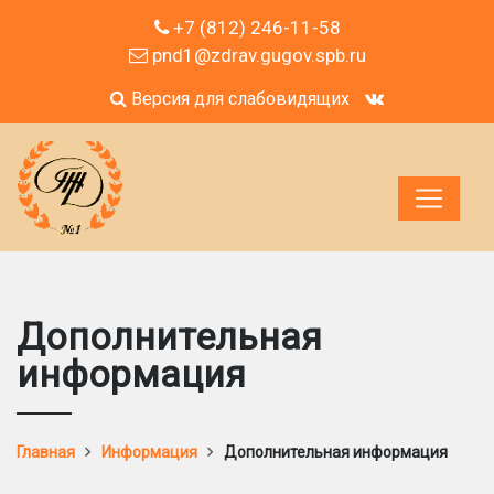
+7 (812) 246-11-58
pnd1@zdrav.gugov.spb.ru
Версия для слабовидящих
Дополнительная
информация
Главная
Информация
Дополнительная информация