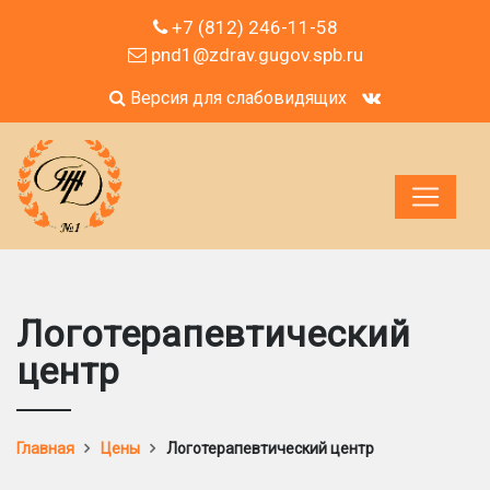
+7 (812) 246-11-58
pnd1@zdrav.gugov.spb.ru
Версия для слабовидящих
Логотерапевтический
центр
Главная
Цены
Логотерапевтический центр