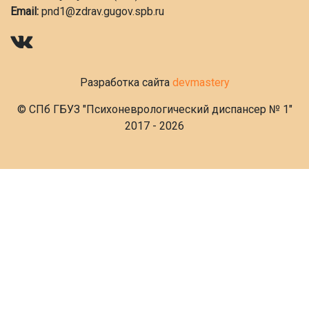
Email:
pnd1@zdrav.gugov.spb.ru
Разработка сайта
devmastery
© СПб ГБУЗ "Психоневрологический диспансер № 1"
2017 - 2026