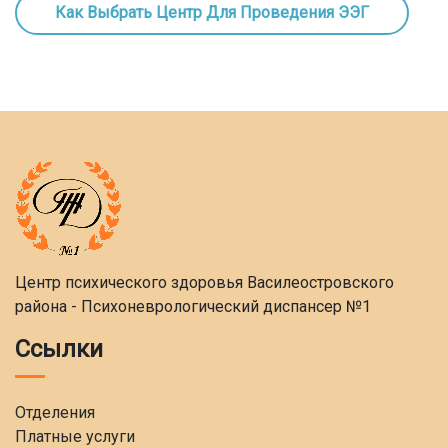
Как Выбрать Центр Для Проведения ЭЭГ
Центр психического здоровья Василеостровского
района - Психоневрологический диспансер №1
Ссылки
Отделения
Платные услуги