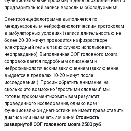
функциональными пробами) в день обращения или по
предварительной записи взрослым обследуемым!
Электроэнцефалограмма выполняется по
международным нейрофизиологическим протоколам
в амбулаторных условиях (записи длительностью не
более 20-30 минут проводится на физрастворе,
электродный гель в таких случаях использовать
неоправданно). Выполненная ЭЭГ головного мозга
сопровождается подробным описанием и
нейрофизиологическим заключением (заключение
выдается в пределах 10-20 минут после
исследования!). Просим обратить внимание: на
сколько это возможно "простыми словами" мы
готовы прокомментировать вам результат
проведенного исследования, однако врач
функциональной диагностики не имеет права ставить
диагноз или назначать лечение!
Стоимость
развернутой ЭЭГ головного мозга 2500 руб
.