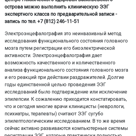
острова можно выполнить клиническую ЭЭГ
экспертного класса по предварительной записи -
запись по тел. +7 (812) 246-11-51
Электроэнцефалография это неинвазивный метод
исследования функционального состояния головного
мозга путем регистрации его биоэлектрической
активности. Электроэнцефалография дает
возможность качественного и количественного
анализа функционального состояния головного мозга
и его реакций при действии раздражителей. Долгие
годы единственной целью проведения ЭЭГ
исследований было подтверждение или исключение
эпилепсии. К сожалению приходится констатировать,
что и сегодня многие врачи клиницисты (неврологи,
психиатры, терапевты) считают ЭЭГ сугубо
эпилептологическим исследованием. В то же время
сейчас активно развиваются компьютерные системы
регистрации ЭЭГ, которые практически полностью