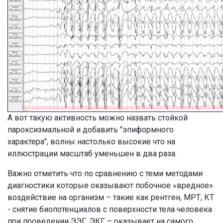
А вот такую активность можно назвать стойкой
пароксизмальной и добавить "эпиформного
характера", волны настолько высокие что на
иллюстрации масштаб уменьшен в два раза.
Важно отметить что по сравнению с теми методами
диагностики которые оказывают побочное «вредное»
воздействие на организм – такие как рентген, МРТ, КТ
- снятие биопотенциалов с поверхности тела человека
при проведении ЭЭГ, ЭКГ – оказывает на самого