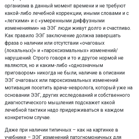
организма в данный момент времени и не требуют
какой-либо лечебной коррекции, иными словами и с
«легкими» и с «умеренными диффузными
изменениями» на ЭЭГ люди живут долго и счастливо.
Как правило ЭЭГ заключение должна завершать
фраза о наличии или отсутствии «очаговых
(локальных)» и «пароксизмальных» изменений/
нарушений. Строго говоря и то и другое нормой не
являются, но и каким-либо «однозначным
приговором» никогда не были, наличие в описании
ЭЭГ очаговых или пароксизмальных изменений
мотивация посетить врача-невролога, который уже на
основании ЭЭГ, других исследований и собственного
диагностического мышления подскажет какой
лечебной тактики надо придерживаться в каждом
конкретном случае.
Даже при наличии типичных – как на картинке в
учебнике – ЭЭГ изменений патогномоничных для