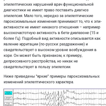
эпилептических нарушений врач функциональной
диагностики не имеет право поставить диагноз
эпилепсия. Мало того, нередко за эпилептические
пароксизмальные изменения принимают то, что к эпи-
активности не имеет никакого отношения – например
высокочастотную активность в бета-диапазоне (15 и
более Гц). Подобный вид активности описывается как
явление ирритации (по-русски: раздражение) и
свидетельствует о высоком уровне возбуждения в
коре. Он может быть признаком, к примеру,
депрессивного расстройства, но никак не
свидетельствует в пользу эпилепсии.
Ниже приведены "яркие" примеры пароксизмальных
изменений эпилептического характера.