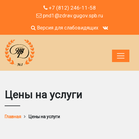
+7 (812) 246-11-58
pnd1@zdrav.gugov.spb.ru
Версия для слабовидящих
Цены на услуги
Главная
Цены на услуги