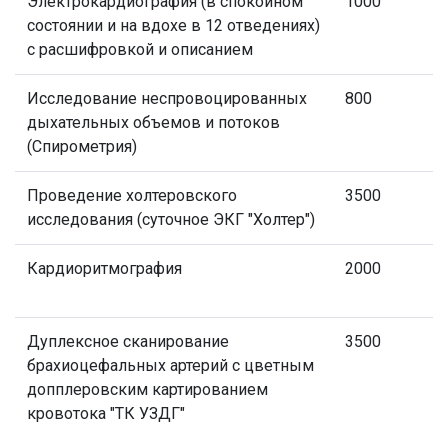
Электрокардиография (в спокойном
1000
состоянии и на вдохе в 12 отведениях)
с расшифровкой и описанием
Исследование неспровоцированных
800
дыхательных объемов и потоков
(Спирометрия)
Проведение холтеровского
3500
исследования (суточное ЭКГ "Холтер")
Кардиоритмография
2000
Дуплексное сканирование
3500
брахиоцефальных артерий с цветным
допплеровским картированием
кровотока "ТК УЗДГ"