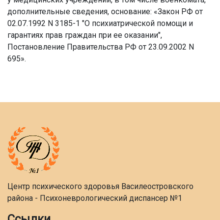
дополнительные сведения, основание: «Закон РФ от
02.07.1992 N 3185-1 "О психиатрической помощи и
гарантиях прав граждан при ее оказании",
Постановление Правительства РФ от 23.09.2002 N
695».
Центр психического здоровья Василеостровского
района - Психоневрологический диспансер №1
Ссылки