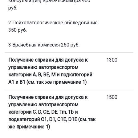
консультация) врача-психиатра 900
руб.
2 Психопатологическое обследование
350 руб.
3 Врачебная комиссия 250 руб.
Получение справки для допуска к
1300
управлению автотранспортом
категории А, В, ВЕ, М и подкатегорий
А1 и В1 (см. так же примечание 1)
Получение справки для допуска к
1500
управлению автотранспортом
категории C, D, CE, DE, Tm, Tb и
подкатегорий C1, D1, C1E, D1E (см. так
же примечание 1)