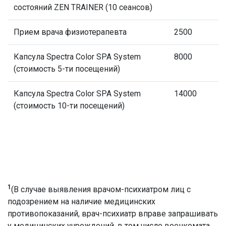
состояний ZEN TRAINER (10 сеансов)
Прием врача физиотерапевта
2500
Капсула Spectra Color SPA System
8000
(стоимость 5-ти посещений)
Капсула Spectra Color SPA System
14000
(стоимость 10-ти посещений)
1
(В случае выявления врачом-психиатром лиц с
подозрением на наличие медицинских
противопоказаний, врач-психиатр вправе запрашивать
у медицинских учреждений, в том числе военкомата,