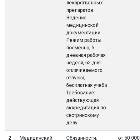
лекарственных
препаратов.
Ведение
медицинской
документации.
Режим работы
посменно, 5
дневная рабочая
неделя, 63 дня
оплачиваемого
отпуска,
бесплатная учеба
Требование:
действующая
аккредитация по
сестринскому
делу
2
Медицинский
Обязанности:
от 50 000