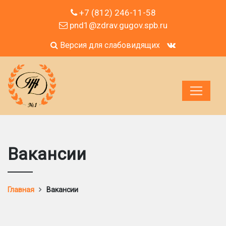
+7 (812) 246-11-58
pnd1@zdrav.gugov.spb.ru
Версия для слабовидящих
Вакансии
Главная
Вакансии