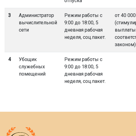
отпуска
3
Администратор
Режим работы с
от 40 000
вычислительной
9:00 до 18:00, 5
(стимул
сети
дневная рабочая
выплаты
неделя, соц.пакет.
соответс
законом)
4
Убощик
Режим работы с
служебных
9:00 до 18:00, 5
помещений
дневная рабочая
неделя, соц.пакет.