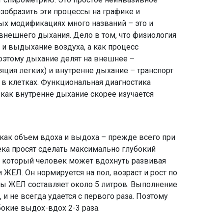
зобразить эти процессы на графике и
ных модификациях много названий – это и
внешнего дыхания. Дело в том, что физиология
 и выдыхание воздуха, а как процесс
оэтому дыхание делят на внешнее –
ция легких) и внутренне дыхание – транспорт
 в клетках. Функциональная диагностика
 как внутренне дыхание скорее изучается
как объем вдоха и выдоха – прежде всего при
ка просят сделать максимально глубокий
 который человек может вдохнуть развивая
ЕЛ. Он нормируется на пол, возраст и рост по
ы ЖЕЛ составляет около 5 литров. Выполнение
и не всегда удается с первого раза. Поэтому
окие выдох-вдох 2-3 раза.