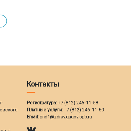
Контакты
т-
Регистратура:
+7 (812) 246-11-58
ьевского
Платные услуги:
+7 (812) 246-11-60
Email:
pnd1@zdrav.gugov.spb.ru
ца, д.