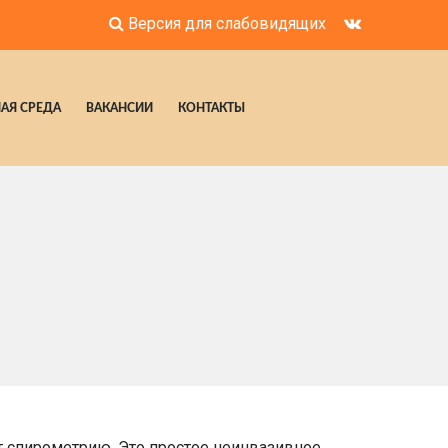
Версия для слабовидящих
АЯ СРЕДА
ВАКАНСИИ
КОНТАКТЫ
 спирометрию. Это простое неинвазивное