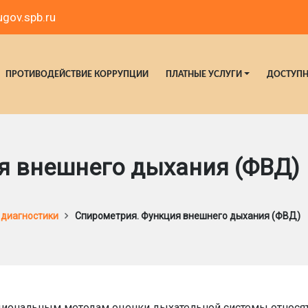
gov.spb.ru
ПРОТИВОДЕЙСТВИЕ КОРРУПЦИИ
ПЛАТНЫЕ УСЛУГИ
ДОСТУПН
я внешнего дыхания (ФВД)
 диагностики
Спирометрия. Функция внешнего дыхания (ФВД)
иональным методам оценки дыхательной системы относят