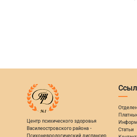
Ссыл
Отделе
Платные
Центр психического здоровья
Информ
Василеостровского района -
Статьи
Психоневрологический диспансер
Контак