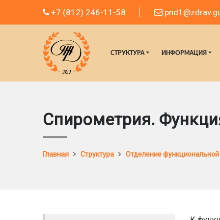
+7 (812) 246-11-58
pnd1@zdrav.gu
СТРУКТУРА
ИНФОРМАЦИЯ
Спирометрия. Функци
Главная
Структура
Отделение функциональной
К функц