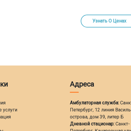
Узнать О Ценах
ки
Адреса
ния
Амбулаторная служба:
Санк
 услуги
Петербург, 12 линия Васил
ация
острова, дом 39, литер Б
Дневной стационар:
Санкт-
ты
Петербург, Канареечная ули