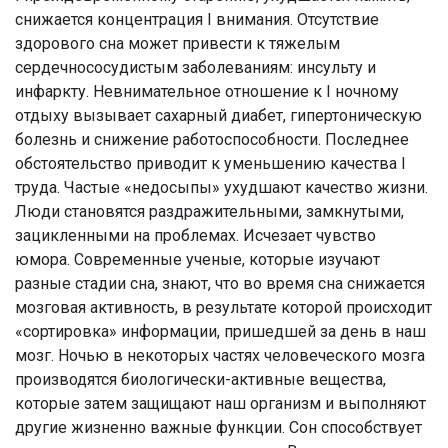
снижается концентрация I внимания. Отсутствие
здорового сна может привести к тяжелым
сердечнососудистым заболеваниям: инсульту и
инфаркту. Невнимательное отношение к I ночному
отдыху вызывает сахарный диабет, гипертоническую
болезнь и снижение работоспособности. Последнее
обстоятельство приводит к уменьшению качества I
труда. Частые «недосыпы» ухудшают качество жизни.
Люди становятся раздражительными, замкнутыми,
зацикленными на проблемах. Исчезает чувство
юмора. Современные ученые, которые изучают
разные стадии сна, знают, что во время сна снижается
мозговая активность, в результате которой происходит
«сортировка» информации, пришедшей за день в наш
мозг. Ночью в некоторых частях человеческого мозга
производятся биологически-активные вещества,
которые затем защищают наш организм и выполняют
другие жизненно важные функции. Сон способствует