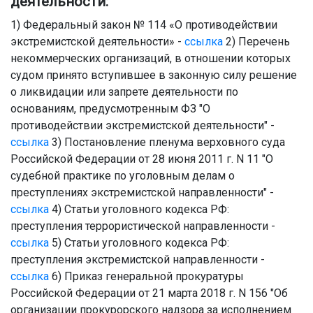
деятельности:
1) Федеральный закон № 114 «О противодействии
экстремистской деятельности» -
ссылка
2) Перечень
некоммерческих организаций, в отношении которых
судом принято вступившее в законную силу решение
о ликвидации или запрете деятельности по
основаниям, предусмотренным ФЗ "О
противодействии экстремистской деятельности" -
ссылка
3) Постановление пленума верховного суда
Российской Федерации от 28 июня 2011 г. N 11 "О
судебной практике по уголовным делам о
преступлениях экстремистской направленности" -
ссылка
4) Статьи уголовного кодекса РФ:
преступления террористической направленности -
ссылка
5) Статьи уголовного кодекса РФ:
преступления экстремистской направленности -
ссылка
6) Приказ генеральной прокуратуры
Российской Федерации от 21 марта 2018 г. N 156 "Об
организации прокурорского надзора за исполнением