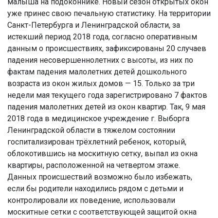
малыша на подоконнике. Новый сезон открытых окон
уже принес свою печальную статистику. На территории
Санкт-Петербурга и Ленинградской области, за
истекший период 2018 года, согласно оперативным
данным о происшествиях, зафиксированы 20 случаев
падения несовершеннолетних с высоты, из них по
фактам падения малолетних детей дошкольного
возраста из окон жилых домов — 15. Только за три
недели мая текущего года зарегистрировано 7 фактов
падения малолетних детей из окон квартир. Так, 9 мая
2018 года в медицинское учреждение г. Выборга
Ленинградской области в тяжелом состоянии
госпитализирован трёхлетний ребенок, который,
облокотившись на москитную сетку, выпал из окна
квартиры, расположенной на четвертом этаже.
Данных происшествий возможно было избежать,
если бы родители находились рядом с детьми и
контролировали их поведение, использовали
москитные сетки с соответствующей защитой окна