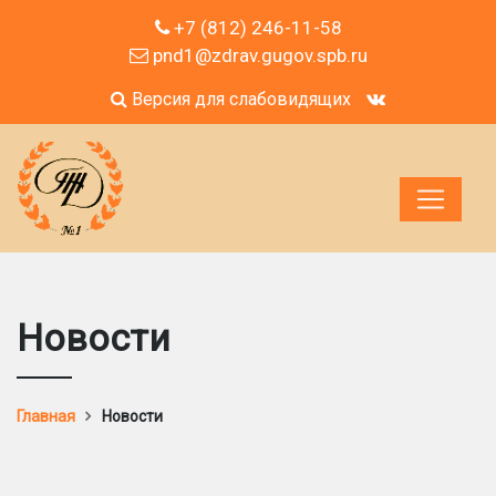
+7 (812) 246-11-58
pnd1@zdrav.gugov.spb.ru
Версия для слабовидящих
Новости
Главная
Новости