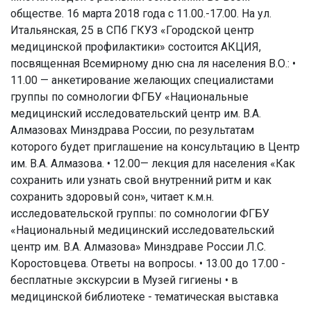
обществе. 16 марта 2018 года с 11.00.-17.00. На ул.
Итальянская, 25 в СПб ГКУЗ «Городской центр
медицинской профилактики» состоится АКЦИЯ,
посвященная Всемирному дню сна ля населения В.О.: •
11.00 — анкетирование желающих специалистами
группы по сомнологии ФГБУ «Национальные
медицинский исследовательский центр им. В.А.
Алмазовах Минздрава России, по результатам
которого будет приглашение на консультацию в Центр
им. В.А. Алмазова. • 12.00— лекция для населения «Как
сохранить или узнать свой внутренний ритм и как
сохранить здоровый сон», читает к.м.н.
исследовательской группы: по сомнологии ФГБУ
«Национальный медицинский исследовательский
центр им. В.А. Алмазова» Минздраве России Л.С.
Коростовцева. Ответы на вопросы. • 13.00 до 17.00 -
бесплатные экскурсии в Музей гигиены • в
медицинской библиотеке - тематическая выставка