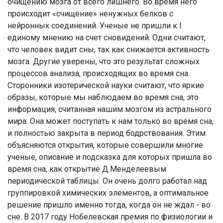
очищению мозга от всего лишнего. Во время него
происходит «счищение» ненужных белков с
нейронных соединений. Ученые не пришли к I
единому мнению на счет сновидений. Одни считают,
что человек видит сны, так как снижается активность
мозга. Другие уверены, что это результат сложных
процессов анализа, происходящих во время сна.
Сторонники изотерической науки считают, что яркие
образы, которые мы наблюдаем во время сна, это
информация, считанная нашим мозгом из астрального
мира. Она может поступать к нам только во время сна,
и полностью закрыта в период бодрствования. Этим
объясняются открытия, которые совершили многие
ученые, описание и подсказка для которых пришла во
время сна, как открытие Д.Менделеевым
периодической таблицы. Он очень долго работал над
группировкой химических элементов, а оптимальное
решение пришло именно тогда, когда он не ждал - во
сне. В 2017 году Нобелевская премия по физиологии и