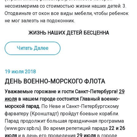
несоизмерима со стоимостью жизни наших детей. 3.
Отодвиньте от окон все виды мебели, чтобы ребенок
не мог залезть на подоконник.
ЖИЗНЬ НАШИХ ДЕТЕЙ БЕСЦЕННА
Читать Далее
19 июля 2018
ДЕНЬ ВОЕННО-МОРСКОГО ФЛОТА
Уважаемые горожане и гости Санкт-Петербурга!
29
июля
в нашем городе состоится Главный военно-
морской парад.
По Неве и Санкт-Петербургскому
фарватеру (Кронштадт) пройдут боевые корабли.
Парад продолжит большая праздничная программа
(www.gov.spb.ru). Во время репетиций парада
22 и 26
июля
и в день его проведения
29 июля
в городе