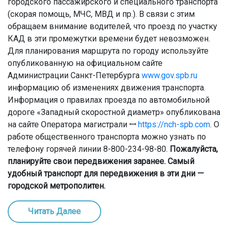
городского пассажирского и специального транспорта
(скорая помощь, МЧС, МВД и пр.). В связи с этим
обращаем внимание водителей, что проезд по участку
КАД в эти промежутки времени будет невозможен.
Для планирования маршрута по городу используйте
опубликованную на официальном сайте
Администрации Санкт-Петербурга
www.gov.spb.ru
информацию об изменениях движения транспорта.
Информация о правилах проезда по автомобильной
дороге «Западный скоростной диаметр» опубликована
на сайте Оператора магистрали ꟷ
https://nch-spb.com
. О
работе общественного транспорта можно узнать по
телефону горячей линии 8-800-234-98-80.
Пожалуйста,
планируйте свои передвижения заранее. Самый
удобный транспорт для передвижения в эти дни ꟷ
городской метрополитен.
Читать Далее