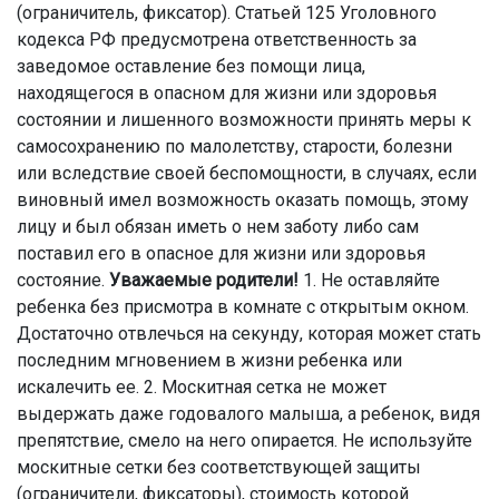
(ограничитель, фиксатор). Статьей 125 Уголовного
кодекса РФ предусмотрена ответственность за
заведомое оставление без помощи лица,
находящегося в опасном для жизни или здоровья
состоянии и лишенного возможности принять меры к
самосохранению по малолетству, старости, болезни
или вследствие своей беспомощности, в случаях, если
виновный имел возможность оказать помощь, этому
лицу и был обязан иметь о нем заботу либо сам
поставил его в опасное для жизни или здоровья
состояние.
Уважаемые родители!
1. Не оставляйте
ребенка без присмотра в комнате с открытым окном.
Достаточно отвлечься на секунду, которая может стать
последним мгновением в жизни ребенка или
искалечить ее. 2. Москитная сетка не может
выдержать даже годовалого малыша, а ребенок, видя
препятствие, смело на него опирается. Не используйте
москитные сетки без соответствующей защиты
(ограничители, фиксаторы), стоимость которой