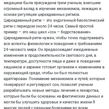
медицине была присуждена трем ученым, внесшим
огромный вклад в изучение механизмов, лежащих в
основе регуляции циркадианных ритмов.
Циркадианный ритм — это эндогенный биологический
ритм с периодом около 24 часов. Самый простой
пример — это наш цикл «сон — бодрствование».
Циркадианный ритм нужен, чтобы точно подстраивать
все аспекты физиологии и поведения к требованиям
24-часового мира. Он предвосхищает ежедневные
изменения в продолжительности светового дня, в
температуре, доступности пищи и даже в поведении
хищников и заранее готовит организм к изменениям в
окружающей среде, чтобы он был полностью
адаптирован. Понимание механизмов и путей, которые
генерируют и регулируют сон, позволит ученым
разрабатывать новые методы лечения и лекарства,
которые были бы основаны на фактических данных и
могли бы улучшить здоровье и качество жизни Я
многих людей с разными болезнями во всем