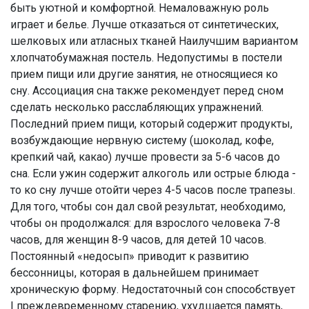
быть уютной и комфортной. Немаловажную роль
играет и белье. Лучше отказаться от синтетических,
шелковых или атласных тканей Наилучшим вариантом
хлопчатобумажная постель. Недопустимы в постели
прием пищи или другие занятия, не относящиеся ко
сну. Ассоциация сна также рекомендует перед сном
сделать несколько расслабляющих упражнений.
Последний прием пищи, который содержит продукты,
возбуждающие нервную систему (шоколад, кофе,
крепкий чай, какао) лучше провести за 5-6 часов до
сна. Если ужин содержит алкоголь или острые блюда -
то ко сну лучше отойти через 4-5 часов после трапезы.
Для того, чтобы сон дал свой результат, необходимо,
чтобы он продолжался: для взрослого человека 7-8
часов, для женщин 8-9 часов, для детей 10 часов.
Постоянный «недосып» приводит к развитию
бессонницы, которая в дальнейшем принимает
хроническую форму. Недостаточный сон способствует
I преждевременному старению, ухудшается память,