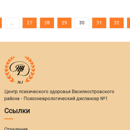
...
27
28
29
30
31
32
Центр психического здоровья Василеостровского
района - Психоневрологический диспансер №1
Ссылки
Отделения