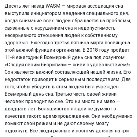
Десять лет назад WASM — мировая ассоциация сна
выступила инициатором введения специального дня,
когда внимание всех людей обращается на проблемы,
связанные с нарушением сна и недопустимость
несерьезного отношения людей к собственному
здоровью. Ежегодно третья пятница марта посвящена
этой важной функции организма. В 2018 году пройдет
11-й ежегодный Всемирный день сна под лозунгом:
«Следуй своим биоритмам — живи с удовольствием!»
Сон является важной составляющей нашей жизни. Его
недостаток приводит к серьезным последствиям. Для
того, чтобы убедить в этом людей был учрежден
Всемирный день сна. Третью часть своей жизни
человек проводит во сне. Это ни много ни мало —
двадцать лет. Большинство людей не думают о
качестве такого времяпровождения. Они необдуманно
ломают свой режим и не дают своему мозгу
отдохнуть. Все люди разные и поэтому делятся на три