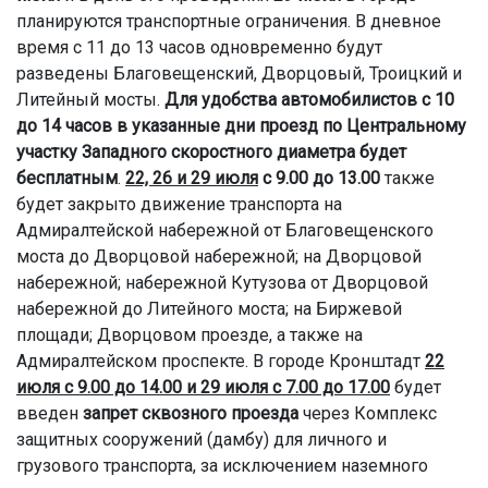
планируются транспортные ограничения. В дневное
время с 11 до 13 часов одновременно будут
разведены Благовещенский, Дворцовый, Троицкий и
Литейный мосты.
Для удобства автомобилистов с 10
до 14 часов в указанные дни проезд по Центральному
участку Западного скоростного диаметра будет
бесплатным
.
22, 26 и 29 июля
с 9.00 до 13.00
также
будет закрыто движение транспорта на
Адмиралтейской набережной от Благовещенского
моста до Дворцовой набережной; на Дворцовой
набережной; набережной Кутузова от Дворцовой
набережной до Литейного моста; на Биржевой
площади; Дворцовом проезде, а также на
Адмиралтейском проспекте. В городе Кронштадт
22
июля с 9.00 до 14.00 и 29 июля с 7.00 до 17.00
будет
введен
запрет сквозного проезда
через Комплекс
защитных сооружений (дамбу) для личного и
грузового транспорта, за исключением наземного