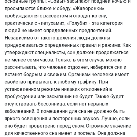
основные группы: «Совы» засыпают поздней ночью и
просыпаются ближе к обеду, «Жаворонки»
пробуждаются с рассветом и отходят ко сну,
практически с «петухами», «Голуби» - эта категория
людей не имеет определенных предпочтений.
Независимо от такого деления люди должны
придерживаться определенных правил и режима: Как
утверждают специалисты, сон должен продолжаться
не менее семи часов. Только в этом случае можно
рассчитывать, что человек отдохнет, наберется сил и
встанет бодрым и свежим. Организм человека имеет
свойство привыкать к любому графику. При
установленном режиме никаких отклонений в
пробуждении или засыпании не будет. Также будет
отсутствовать бессонница, если нет нервных
заболеваний. В помещении для сна не должно быть
яркого освещения и посторонних звуков. Лучше, если
оно будет проветрено перед сном. Огромное значение
для качественного сна имеет и постель. Она должна