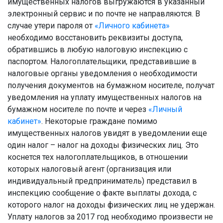
имущественных налогов выгружаются в указанный
электронный сервис и по почте не направляются. В
случае утери пароля от
«Личного кабинета»
необходимо восстановить реквизиты доступа,
обратившись в любую налоговую инспекцию с
паспортом. Налогоплательщики, представившие в
налоговые органы уведомления о необходимости
получения документов на бумажном носителе, получат
уведомления на уплату имущественных налогов на
бумажном носителе по почте и через
«Личный
кабинет»
. Некоторые граждане помимо
имущественных налогов увидят в уведомлении еще
один налог – налог на доходы физических лиц. Это
коснется тех налогоплательщиков, в отношении
которых налоговый агент (организация или
индивидуальный предприниматель) представил в
инспекцию сообщение о факте выплаты дохода, с
которого налог на доходы физических лиц не удержан.
Уплату налогов за 2017 год необходимо произвести не