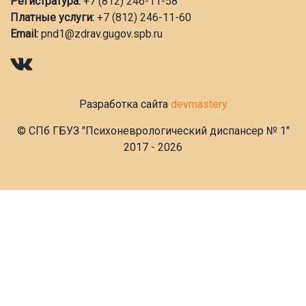
Регистратура:
+7 (812) 246-11-58
Платные услуги:
+7 (812) 246-11-60
Email:
pnd1@zdrav.gugov.spb.ru
Разработка сайта
devmastery
© СПб ГБУЗ "Психоневрологический диспансер № 1"
2017 - 2026