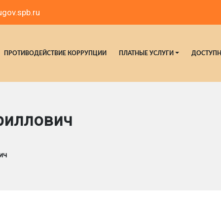
gov.spb.ru
ПРОТИВОДЕЙСТВИЕ КОРРУПЦИИ
ПЛАТНЫЕ УСЛУГИ
ДОСТУПН
риллович
ич