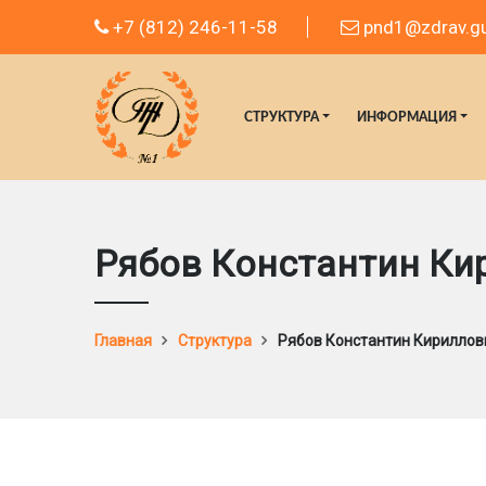
+7 (812) 246-11-58
pnd1@zdrav.gu
СТРУКТУРА
ИНФОРМАЦИЯ
Рябов Константин Ки
Главная
Структура
Рябов Константин Кириллов