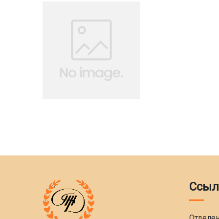
Ссыл
Отделе