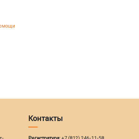
помощи
Контакты
т-
Регистратура:
+7 (812) 246-11-58