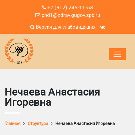
+7 (812) 246-11-58
pnd1@zdrav.gugov.spb.ru
Версия для слабовидящих
Нечаева Анастасия
Игоревна
Главная
Структура
Нечаева Анастасия Игоревна