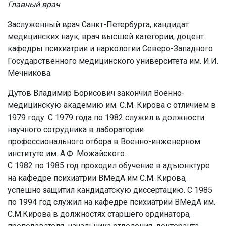
Главный врач
Заслуженный врач Санкт-Петербурга, кандидат
медицинских наук, врач высшей категории, доцент
кафедры психиатрии и наркологии Северо-Западного
Государственного медицинского университета им. И.И.
Мечникова.
Дутов Владимир Борисович закончил Военно-
медицинскую академию им. С.М. Кирова с отличием в
1979 году. С 1979 года по 1982 служил в должности
научного сотрудника в лаборатории
профессионального отбора в Военно-инженерном
институте им. А.Ф. Можайского.
С 1982 по 1985 год проходил обучение в адъюнктуре
на кафедре психиатрии ВМедА им С.М. Кирова,
успешно защитил кандидатскую диссертацию. С 1985
по 1994 год служил на кафедре психиатрии ВМедА им.
С.М.Кирова в должностях старшего ординатора,