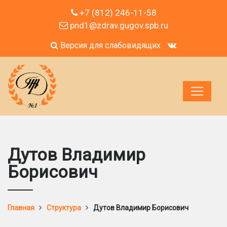
+7 (812) 246-11-58
pnd1@zdrav.gugov.spb.ru
Версия для слабовидящих
Дутов Владимир
Борисович
Главная
Структура
Дутов Владимир Борисович