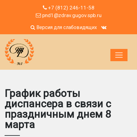
+7 (812) 246-11-58
pnd1@zdrav.gugov.spb.ru
Версия для слабовидящих
График работы
диспансера в связи с
праздничным днем 8
марта