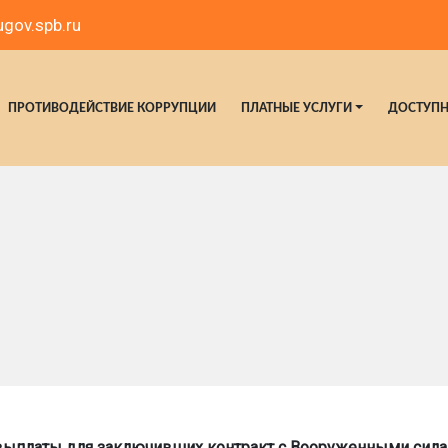
gov.spb.ru
ПРОТИВОДЕЙСТВИЕ КОРРУПЦИИ
ПЛАТНЫЕ УСЛУГИ
ДОСТУПН
 выплаты для заключивших контракт с Вооруженными сила