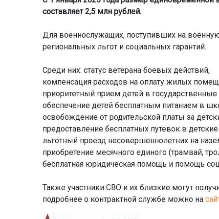
составляет 2,5 млн рублей.
Для военнослужащих, поступивших на военную 
региональных льгот и социальных гарантий.
Среди них: статус ветерана боевых действий,
компенсация расходов на оплату жилых помеще
приоритетный прием детей в государственные
обеспечение детей бесплатным питанием в шк
освобождение от родительской платы за детски
предоставление бесплатных путевок в детские
льготный проезд несовершеннолетних на назем
приобретение месячного единого (трамвай, трол
бесплатная юридическая помощь и помощь соц
Также участники СВО и их близкие могут полу
подробнее о контрактной службе можно на
сай