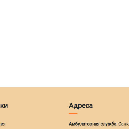
ки
Адреса
ния
Амбулаторная служба:
Санк