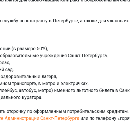
службу по контракту в Петербурге, а также для членов и
ний (в размере 50%),
 образовательные учреждения Санкт‑Петербурга,
олах,
й сад,
 оздоровительные лагеря,
ном транспорте, в метро и электричках,
лейбус, автобус, метро) именного льготного билета в Санк
иального куратора.
чить отсрочку по оформленным потребительским кредитам, 
те Администрации Санкт‑Петербурга
или по телефону «горя