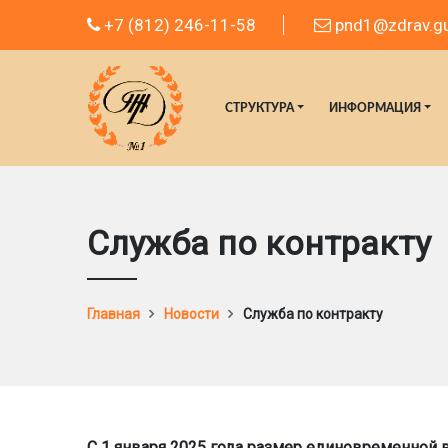
+7 (812) 246-11-58
pnd1@zdrav.gu
СТРУКТУРА
ИНФОРМАЦИЯ
Служба по контракту
Главная
Новости
Служба по контракту
С 1 января 2025 года размер единовременной