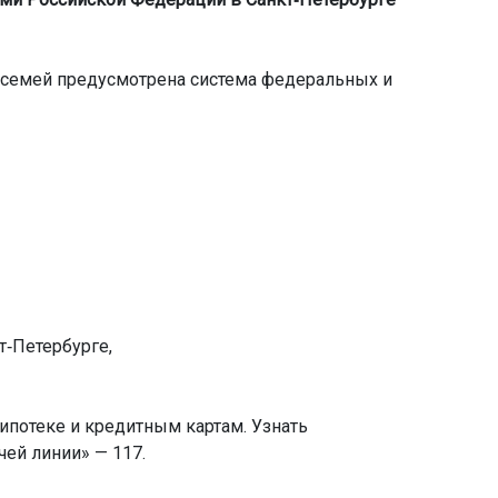
х семей предусмотрена система федеральных и
т‑Петербурге,
ипотеке и кредитным картам. Узнать
чей линии» — 117.