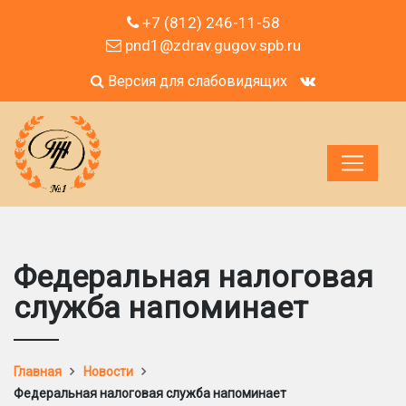
+7 (812) 246-11-58
pnd1@zdrav.gugov.spb.ru
Версия для слабовидящих
Федеральная налоговая
служба напоминает
Главная
Новости
Федеральная налоговая служба напоминает