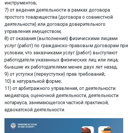
инструментов;
7) от ведения деятельности в рамках договора
простого товарищества (договора о совместной
деятельности) или договора доверительного
управления имуществом;
8) от оказания (выполнения) физическими лицами
услуг (работ) по гражданско-правовым договорам при
условии, что заказчиками услуг (работ) выступают
работодатели указанных физических лиц или лица,
бывшие их работодателями менее двух лет назад;
9) от уступки (переуступки) прав требований;
10) в натуральной форме;
11) от арбитражного управления, от деятельности
медиатора, оценочной деятельности, деятельности
нотариуса, занимающегося частной практикой,
адвокатской деятельности.