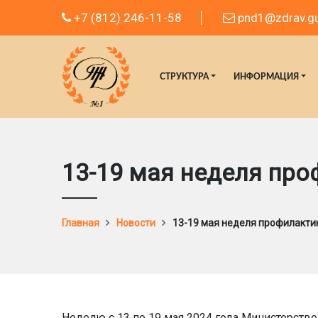
+7 (812) 246-11-58
pnd1@zdrav.gu
СТРУКТУРА
ИНФОРМАЦИЯ
13-19 мая неделя пр
Главная
Новости
13-19 мая неделя профилакти
Неделю с 13 по 19 мая 2024 года Министерст