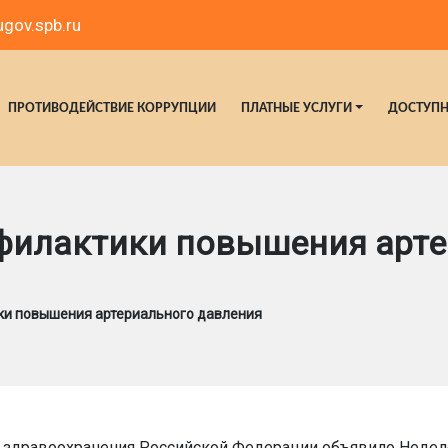
gov.spb.ru
ПРОТИВОДЕЙСТВИЕ КОРРУПЦИИ
ПЛАТНЫЕ УСЛУГИ
ДОСТУПН
офилактики повышения арт
ки повышения артериального давления
во здравоохранения Российской Федерации объявило Неде