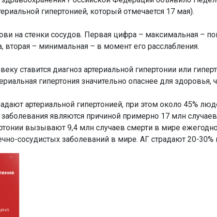
ериальной гипертонией, который отмечается 17 мая).
ови на стенки сосудов. Первая цифра – максимальная – пок
 вторая – минимальная – в момент его расслабления.
ку ставится диагноз артериальной гипертонии или гиперт
ериальная гипертония значительно опаснее для здоровья, ч
адают артериальной гипертонией, при этом около 45% люд
заболевания являются причиной примерно 17 млн случаев с
ртонии вызывают 9,4 млн случаев смерти в мире ежегодно.
чно-сосудистых заболеваний в мире. АГ страдают 20-30% 