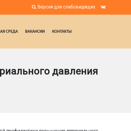
Версия для слабовидящих
АЯ СРЕДА
ВАКАНСИИ
КОНТАКТЫ
ериального давления
лей профилактики повышения артериального