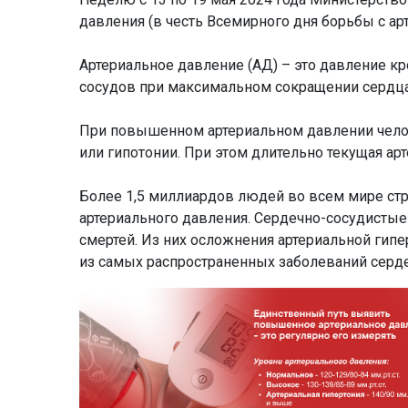
давления (в честь Всемирного дня борьбы с арт
Артериальное давление (АД) – это давление кр
сосудов при максимальном сокращении сердца,
При повышенном артериальном давлении челове
или гипотонии. При этом длительно текущая арт
Более 1,5 миллиардов людей во всем мире стр
артериального давления. Cердечно-сосудистые 
смертей. Из них осложнения артериальной гипе
из самых распространенных заболеваний серде