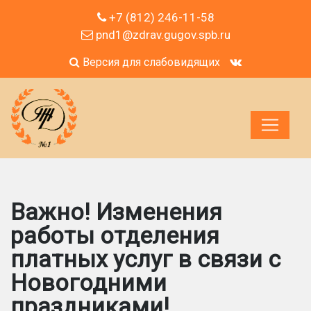
+7 (812) 246-11-58
pnd1@zdrav.gugov.spb.ru
Версия для слабовидящих
Важно! Изменения
работы отделения
платных услуг в связи с
Новогодними
праздниками!