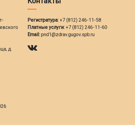
Контакты
т-
Регистратура:
+7 (812) 246-11-58
ьевского
Платные услуги:
+7 (812) 246-11-60
Email:
pnd1@zdrav.gugov.spb.ru
ца, д.
026