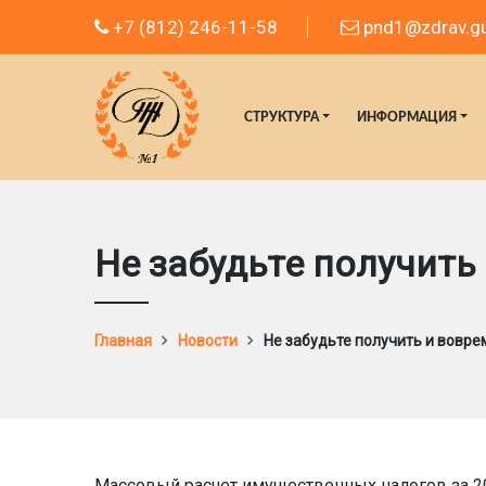
+7 (812) 246-11-58
pnd1@zdrav.gu
СТРУКТУРА
ИНФОРМАЦИЯ
Не забудьте получить
Главная
Новости
Не забудьте получить и вовр
Массовый расчет имущественных налогов за 20