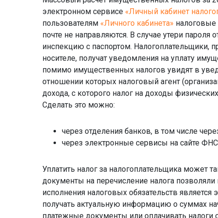
электронном сервисе
«Личный кабинет налого
пользователям
«Личного кабинета»
налоговые 
почте не направляются. В случае утери пароля 
инспекцию с паспортом. Налогоплательщики, 
носителе, получат уведомления на уплату иму
помимо имущественных налогов увидят в уведо
отношении которых налоговый агент (организ
дохода, с которого налог на доходы физических
Сделать это можно:
через отделения банков, в том числе че
через электронные сервисы на сайте ФНС
Уплатить налог за налогоплательщика может т
документы на перечисление налога позволяли
исполнения налоговых обязательств является
получать актуальную информацию о суммах на
платежные документы или оплачивать налоги о