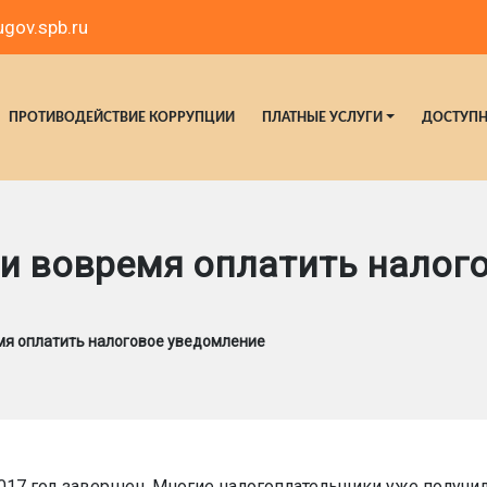
gov.spb.ru
ПРОТИВОДЕЙСТВИЕ КОРРУПЦИИ
ПЛАТНЫЕ УСЛУГИ
ДОСТУПН
 и вовремя оплатить налог
емя оплатить налоговое уведомление
17 год завершен. Многие налогоплательщики уже получили