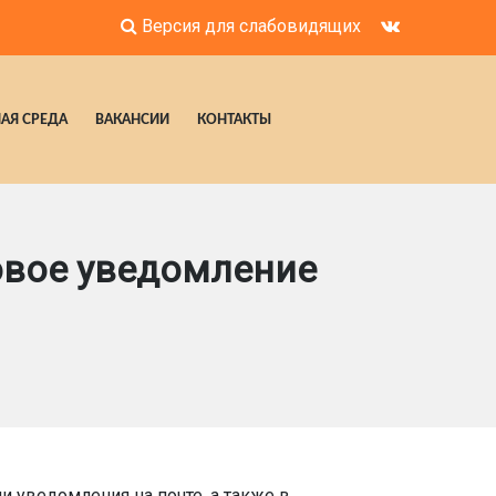
Версия для слабовидящих
АЯ СРЕДА
ВАКАНСИИ
КОНТАКТЫ
овое уведомление
 уведомления на почте, а также в