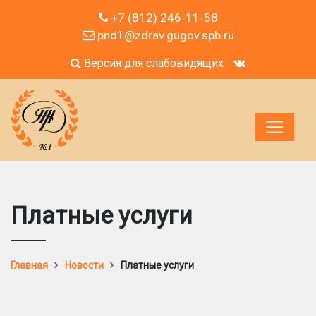
+7 (812) 246-11-58
pnd1@zdrav.gugov.spb.ru
Версия для слабовидящих
Платные услуги
Главная
Новости
Платные услуги